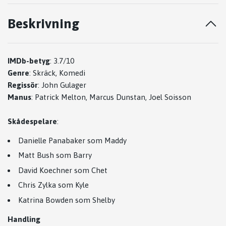
Beskrivning
IMDb-betyg
:
3.7/10
Genre
:
Skräck, Komedi
Regissör
:
John Gulager
Manus
:
Patrick Melton, Marcus Dunstan, Joel Soisson
Skådespelare
:
Danielle Panabaker som Maddy
Matt Bush som Barry
David Koechner som Chet
Chris Zylka som Kyle
Katrina Bowden som Shelby
Handling