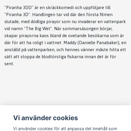
"Piranha 3DD" är en skräckkomedi och uppföljare till
"Piranha 3D". Handlingen tar vid där den första filmen
slutade, med dödliga pirayor som nu invaderar en vattenpark
vid namn "The Big Wet". När sommarsäsongen börjar,
skapar pirayorna kaos bland de ovetande besökarna som är
där för att ha roligt i vattnet. Maddy (Danielle Panabaker), en
anställd på vattenparken, och hennes vänner måste hitta ett
sätt att stoppa de blodtörstiga fiskarna innan det är för
sent.
Läs mer
Vi använder cookies
Köpvillkor
Kontakt
Vi använder cookies för att anpassa det innehåll som