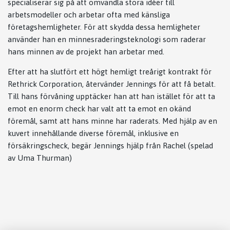
specialiserar sig på att omvandla stora idéer till
arbetsmodeller och arbetar ofta med känsliga
företagshemligheter. För att skydda dessa hemligheter
använder han en minnesraderingsteknologi som raderar
hans minnen av de projekt han arbetar med.
Efter att ha slutfört ett högt hemligt treårigt kontrakt för
Rethrick Corporation, återvänder Jennings för att få betalt.
Till hans förvåning upptäcker han att han istället för att ta
emot en enorm check har valt att ta emot en okänd
föremål, samt att hans minne har raderats. Med hjälp av en
kuvert innehållande diverse föremål, inklusive en
försäkringscheck, begär Jennings hjälp från Rachel (spelad
av Uma Thurman)