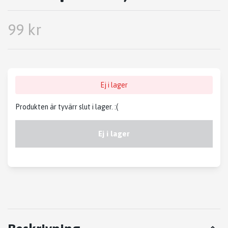
99 kr
Ej i lager
Produkten är tyvärr slut i lager. :(
Ej i lager