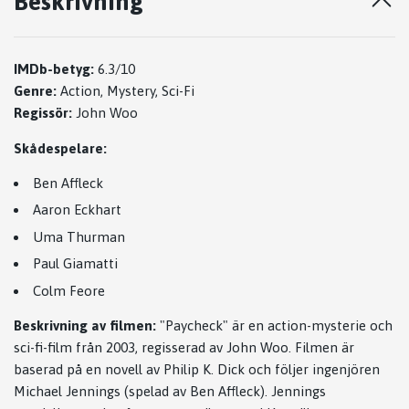
Beskrivning
IMDb-betyg:
6.3/10
Genre:
Action, Mystery, Sci-Fi
Regissör:
John Woo
Skådespelare:
Ben Affleck
Aaron Eckhart
Uma Thurman
Paul Giamatti
Colm Feore
Beskrivning av filmen:
"Paycheck" är en action-mysterie och
sci-fi-film från 2003, regisserad av John Woo. Filmen är
baserad på en novell av Philip K. Dick och följer ingenjören
Michael Jennings (spelad av Ben Affleck). Jennings