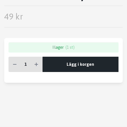
49 kr
I lager
(1 st)
Lägg i korgen