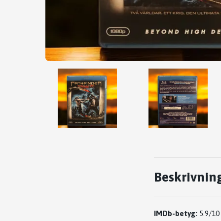
Beskrivnin
IMDb-betyg:
5.9/10