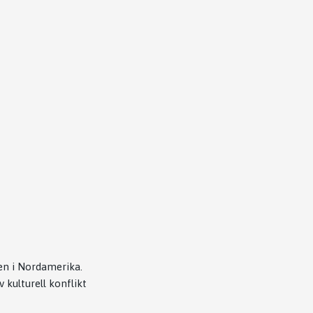
den i Nordamerika.
 kulturell konflikt