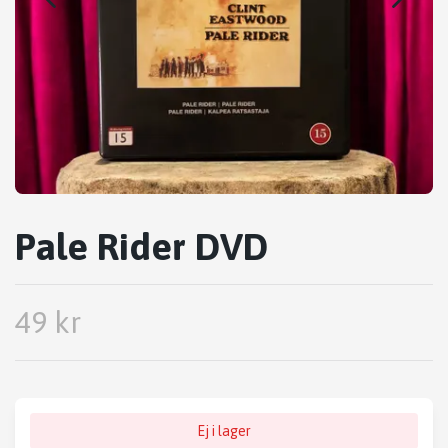
Pale Rider DVD
49 kr
Ej i lager