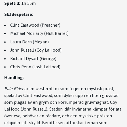
Speltid:
1h 55m
Skådespelare:
Clint Eastwood (Preacher)
Michael Moriarty (Hull Barret)
Laura Dern (Megan)
John Russell (Coy LaHood)
Richard Dysart (George)
Chris Penn (Josh LaHood)
Handling:
Pale Rider
är en westernfilm som följer en mystisk präst,
spelad av Clint Eastwood, som dyker upp i en liten gruvstad
som plågas av en grym och korrumperad gruvmagnat, Coy
LaHood (John Russell). Staden, där invånarna kämpar för att
överleva, behöver en räddare, och den mystiske prästen
erbjuder sitt skydd. Berättelsen utforskar teman som