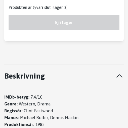
Produkten är tyvärr slut i lager. :(
Ej i lager
Beskrivning
IMDb-betyg:
7.4/10
Genre:
Western, Drama
Regissör:
Clint Eastwood
Manus:
Michael Butler, Dennis Hackin
Produktionsår:
1985