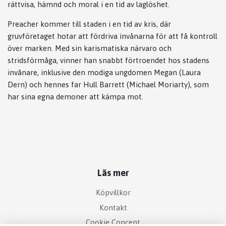
rättvisa, hämnd och moral i en tid av laglöshet.
Preacher kommer till staden i en tid av kris, där
gruvföretaget hotar att fördriva invånarna för att få kontroll
över marken. Med sin karismatiska närvaro och
stridsförmåga, vinner han snabbt förtroendet hos stadens
invånare, inklusive den modiga ungdomen Megan (Laura
Dern) och hennes far Hull Barrett (Michael Moriarty), som
har sina egna demoner att kämpa mot.
Läs mer
Köpvillkor
Kontakt
Cookie Concent