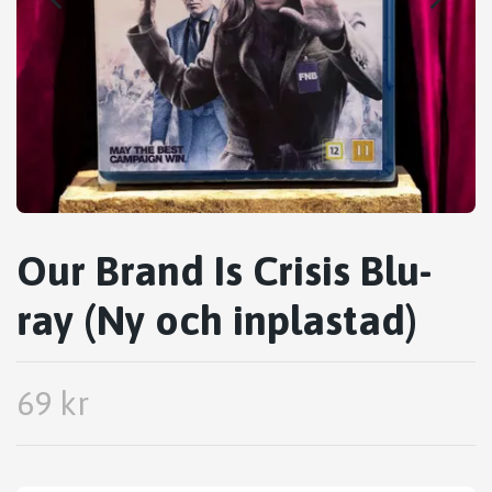
Our Brand Is Crisis Blu-
ray (Ny och inplastad)
69 kr