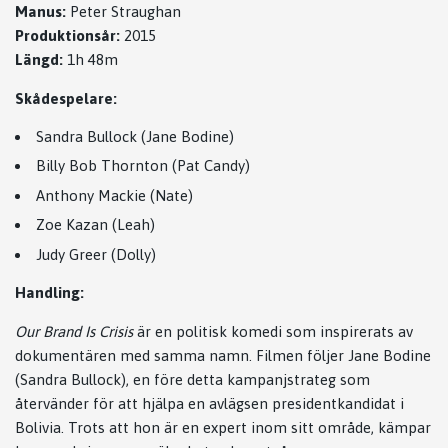
Manus:
Peter Straughan
Produktionsår:
2015
Längd:
1h 48m
Skådespelare:
Sandra Bullock (Jane Bodine)
Billy Bob Thornton (Pat Candy)
Anthony Mackie (Nate)
Zoe Kazan (Leah)
Judy Greer (Dolly)
Handling:
Our Brand Is Crisis
är en politisk komedi som inspirerats av
dokumentären med samma namn. Filmen följer Jane Bodine
(Sandra Bullock), en före detta kampanjstrateg som
återvänder för att hjälpa en avlägsen presidentkandidat i
Bolivia. Trots att hon är en expert inom sitt område, kämpar