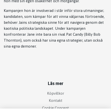
hon med sin egen osäkerhet och motgångar.
Kampanjen hon är involverad i står inför stora utmaningar;
kandidaten, som kämpar för att vinna väljarnas förtroende,
behöver Jains strategiska sinne för att navigera genom det
kaotiska politiska landskapet. Under kampanjen
konfronterar Jane inte bara sin rival Pat Candy (Billy Bob
Thornton), som också har sina egna strategier, utan också
sina egna demoner.
Läs mer
Köpvillkor
Kontakt
Cookie Concent