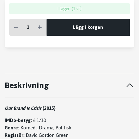
I lager
(1 st)
Lägg i korgen
Beskrivning
Our Brand Is Crisis
(2015)
IMDb-betyg:
6.1/10
Genre:
Komedi, Drama, Politisk
Regissör:
David Gordon Green