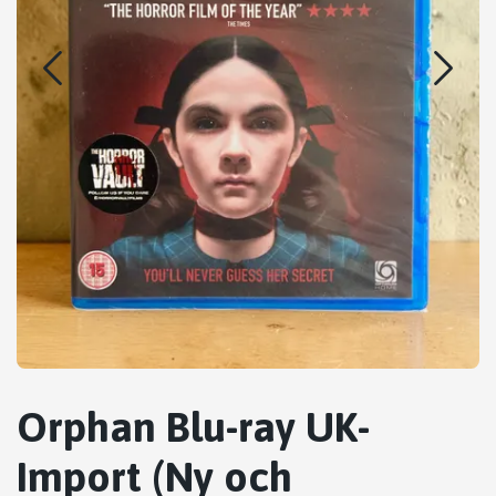
Orphan Blu-ray UK-
Import (Ny och