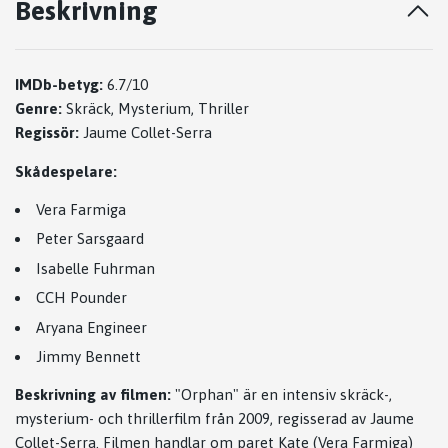
Beskrivning
IMDb-betyg:
6.7/10
Genre:
Skräck, Mysterium, Thriller
Regissör:
Jaume Collet-Serra
Skådespelare:
Vera Farmiga
Peter Sarsgaard
Isabelle Fuhrman
CCH Pounder
Aryana Engineer
Jimmy Bennett
Beskrivning av filmen:
"Orphan" är en intensiv skräck-,
mysterium- och thrillerfilm från 2009, regisserad av Jaume
Collet-Serra. Filmen handlar om paret Kate (Vera Farmiga)