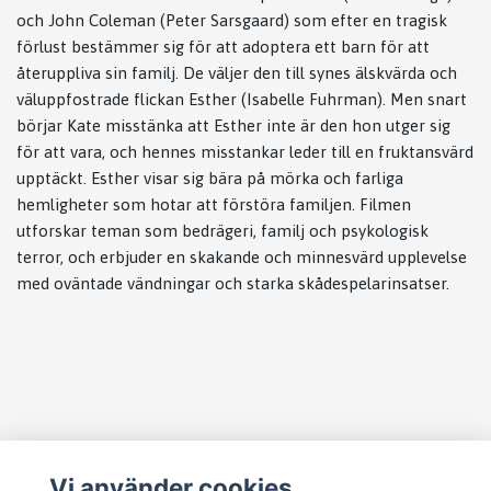
och John Coleman (Peter Sarsgaard) som efter en tragisk
förlust bestämmer sig för att adoptera ett barn för att
återuppliva sin familj. De väljer den till synes älskvärda och
väluppfostrade flickan Esther (Isabelle Fuhrman). Men snart
börjar Kate misstänka att Esther inte är den hon utger sig
för att vara, och hennes misstankar leder till en fruktansvärd
upptäckt. Esther visar sig bära på mörka och farliga
hemligheter som hotar att förstöra familjen. Filmen
utforskar teman som bedrägeri, familj och psykologisk
terror, och erbjuder en skakande och minnesvärd upplevelse
med oväntade vändningar och starka skådespelarinsatser.
Läs mer
Vi använder cookies