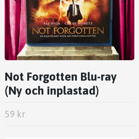
Not Forgotten Blu-ray
(Ny och inplastad)
59 kr