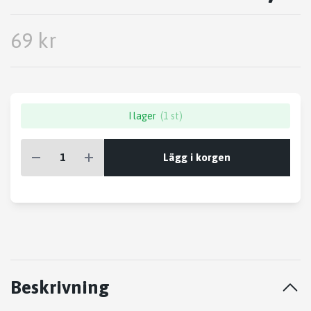
69 kr
I lager
(1 st)
Lägg i korgen
Beskrivning