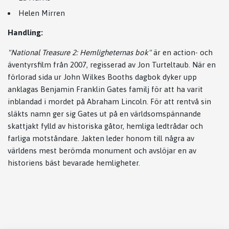
Helen Mirren
Handling:
"National Treasure 2: Hemligheternas bok"
är en action- och
äventyrsfilm från 2007, regisserad av Jon Turteltaub. När en
förlorad sida ur John Wilkes Booths dagbok dyker upp
anklagas Benjamin Franklin Gates familj för att ha varit
inblandad i mordet på Abraham Lincoln. För att rentvå sin
släkts namn ger sig Gates ut på en världsomspännande
skattjakt fylld av historiska gåtor, hemliga ledtrådar och
farliga motståndare. Jakten leder honom till några av
världens mest berömda monument och avslöjar en av
historiens bäst bevarade hemligheter.