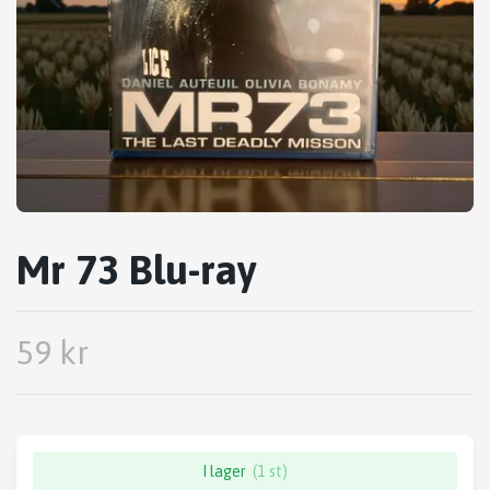
Mr 73 Blu-ray
59 kr
I lager
(1 st)