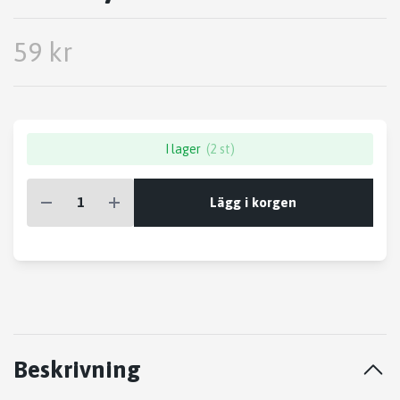
59 kr
I lager
(2 st)
Lägg i korgen
Beskrivning