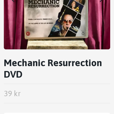
Mechanic Resurrection
DVD
39 kr