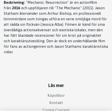
Beskrivning:
"Mechanic: Resurrection" är en actionfilm
från
2016
och uppföljaren till "The Mechanic" (2011). Jason
Statham återvänder som Arthur Bishop, en professionell
lönnmördare som tvingas utföra en serie omöjliga mord för
att rädda sin flickvän (Jessica Alba). Filmen är känd för sina
överdådiga actionsekvenser och exotiska lokaler, men den
har fått blandade recensioner för sin brist på originalitet
och karaktärsutveckling. Den är dock en underhållande film
för fans av actiongenren och Jason Stathams karaktäristiska
roller.
Läs mer
Köpvillkor
Kontakt
Cookie Concent