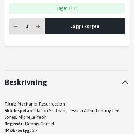
I lager
(2 st)
Lägg i korgen
Beskrivning
Titel:
Mechanic: Resurrection
Skådespelare:
Jason Statham, Jessica Alba, Tommy Lee
Jones, Michelle Yeoh
Regissör:
Dennis Gansel
IMDb-betyg:
5.7