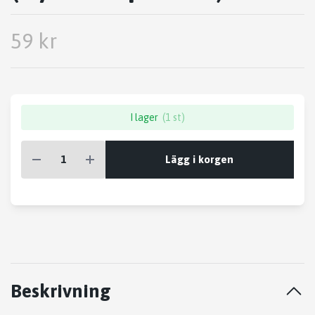
59 kr
I lager
(1 st)
Lägg i korgen
Beskrivning