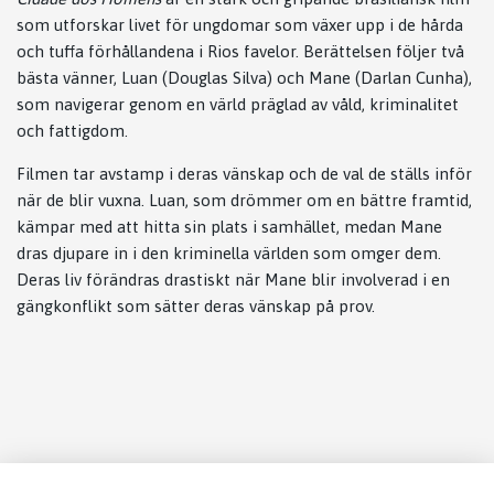
som utforskar livet för ungdomar som växer upp i de hårda
och tuffa förhållandena i Rios favelor. Berättelsen följer två
bästa vänner, Luan (Douglas Silva) och Mane (Darlan Cunha),
som navigerar genom en värld präglad av våld, kriminalitet
och fattigdom.
Filmen tar avstamp i deras vänskap och de val de ställs inför
när de blir vuxna. Luan, som drömmer om en bättre framtid,
kämpar med att hitta sin plats i samhället, medan Mane
dras djupare in i den kriminella världen som omger dem.
Deras liv förändras drastiskt när Mane blir involverad i en
gängkonflikt som sätter deras vänskap på prov.
Läs mer