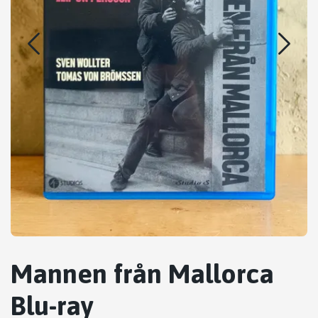
Mannen från Mallorca
Blu-ray