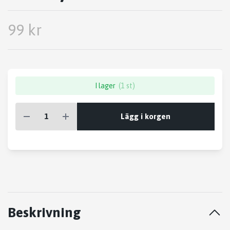
99 kr
I lager
(1 st)
Lägg i korgen
Beskrivning