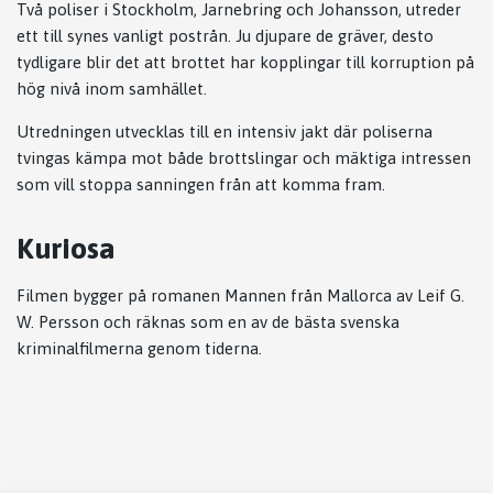
Två poliser i Stockholm, Jarnebring och Johansson, utreder
ett till synes vanligt postrån. Ju djupare de gräver, desto
tydligare blir det att brottet har kopplingar till korruption på
hög nivå inom samhället.
Utredningen utvecklas till en intensiv jakt där poliserna
tvingas kämpa mot både brottslingar och mäktiga intressen
som vill stoppa sanningen från att komma fram.
Kuriosa
Filmen bygger på romanen
Mannen från Mallorca
av
Leif G.
W. Persson
och räknas som en av de bästa svenska
kriminalfilmerna genom tiderna.