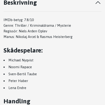
Beskrivning
IMDb-betyg: 7.8/10
Genre: Thriller / Kriminaldrama / Mysterie
Regissör:
Niels Arden Oplev
Manus:
Nikolaj Arcel
&
Rasmus Heisterberg
Skådespelare:
Michael Nyqvist
Noomi Rapace
Sven-Bertil Taube
Peter Haber
Lena Endre
Handling