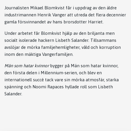
Journalisten Mikael Blomkvist får i uppdrag av den äldre
industrimannen Henrik Vanger att utreda det flera decennier
gamla försvinnandet av hans brorsdotter Harriet.
Under arbetet får Blomkvist hjälp av den briljanta men
socialt isolerade hackern Lisbeth Salander. Tillsammans
avslöjar de mörka familjehemligheter, våld och korruption
inom den mäktiga Vangerfamiljen.
Män som hatar kvinnor
bygger på
Män som hatar kvinnor
,
den första delen i Millennium-serien, och blev en
internationell succé tack vare sin mörka atmosfär, starka
spänning och
Noomi Rapace
s hyllade roll som Lisbeth
Salander.