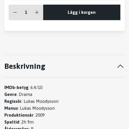
Lägg i korgen
Beskrivning
IMDb-betyg
: 6.4/10
Genre
: Drama
Regissör
: Lukas Moodysson
Manus
: Lukas Moodysson
Produktionsår
: 2009
Speltid
: 2h 9m
Åldersgräns
: R