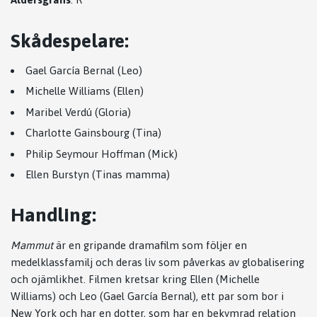
Skådespelare
:
Gael García Bernal (Leo)
Michelle Williams (Ellen)
Maribel Verdú (Gloria)
Charlotte Gainsbourg (Tina)
Philip Seymour Hoffman (Mick)
Ellen Burstyn (Tinas mamma)
Handling
:
Mammut
är en gripande dramafilm som följer en
medelklassfamilj och deras liv som påverkas av globalisering
och ojämlikhet. Filmen kretsar kring Ellen (Michelle
Williams) och Leo (Gael García Bernal), ett par som bor i
New York och har en dotter, som har en bekymrad relation