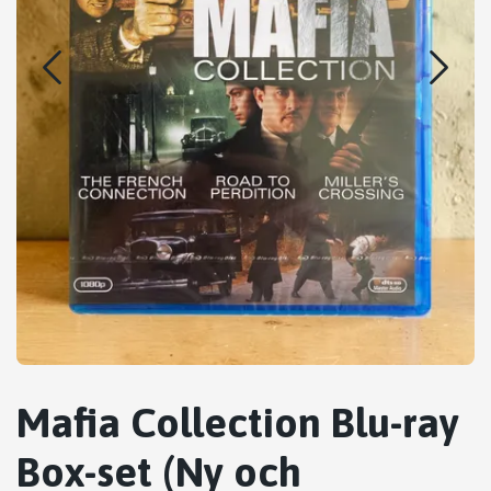
Mafia Collection Blu-ray
Box-set (Ny och