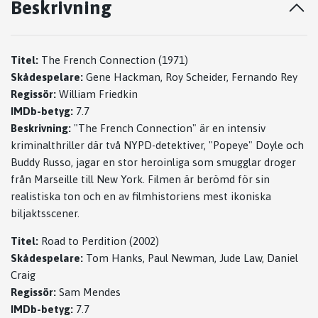
Beskrivning
Titel:
The French Connection (1971)
Skådespelare:
Gene Hackman, Roy Scheider, Fernando Rey
Regissör:
William Friedkin
IMDb-betyg:
7.7
Beskrivning:
"The French Connection" är en intensiv
kriminalthriller där två NYPD-detektiver, "Popeye" Doyle och
Buddy Russo, jagar en stor heroinliga som smugglar droger
från Marseille till New York. Filmen är berömd för sin
realistiska ton och en av filmhistoriens mest ikoniska
biljaktsscener.
Titel:
Road to Perdition (2002)
Skådespelare:
Tom Hanks, Paul Newman, Jude Law, Daniel
Craig
Regissör:
Sam Mendes
IMDb-betyg:
7.7