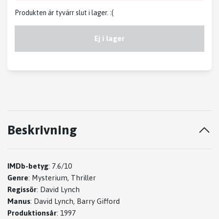
Produkten är tyvärr slut i lager. :(
Ej i lager
Beskrivning
IMDb-betyg
:
7.6/10
Genre
:
Mysterium, Thriller
Regissör
:
David Lynch
Manus
:
David Lynch, Barry Gifford
Produktionsår
:
1997