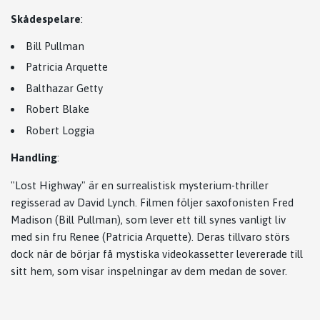
Skådespelare
:
Bill Pullman
Patricia Arquette
Balthazar Getty
Robert Blake
Robert Loggia
Handling
:
"Lost Highway" är en surrealistisk mysterium-thriller
regisserad av David Lynch. Filmen följer saxofonisten Fred
Madison (Bill Pullman), som lever ett till synes vanligt liv
med sin fru Renee (Patricia Arquette). Deras tillvaro störs
dock när de börjar få mystiska videokassetter levererade till
sitt hem, som visar inspelningar av dem medan de sover.