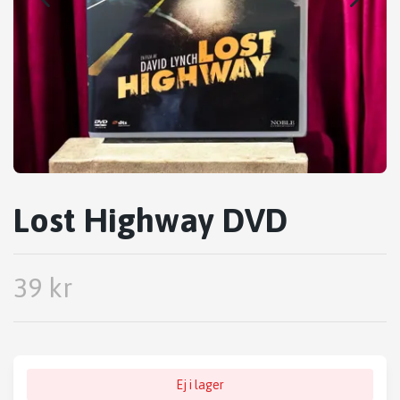
Lost Highway DVD
39 kr
Ej i lager