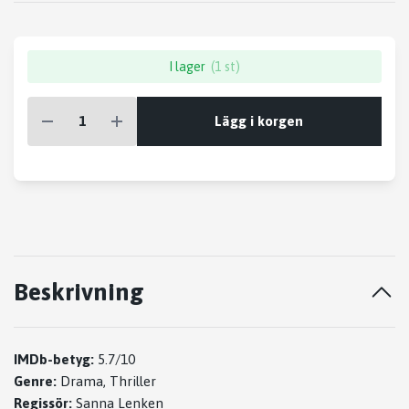
I lager
(1 st)
Lägg i korgen
Beskrivning
IMDb-betyg:
5.7/10
Genre:
Drama, Thriller
Regissör:
Sanna Lenken