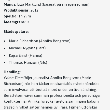
Manus:
Liza Marklund (baserat på sin egen roman)
Produktionsår:
2012
Speltid:
1h 29m
Åldersgräns:
R
Skådespelare:
Marie Richardson (Annika Bengtzon)
Michael Nyqvist (Lars)
Kajsa Ernst (Hanna)
Thomas Hanzon (Nils)
Handling:
Prime Time
följer journalist Annika Bengtzon (Marie
Richardson) när hon täcker en skandalös nyhetshändelse
som involverar ett brutalt mord under en live-sändning.
Berättelsen väver samman professionella och personliga
konflikter när Annika försöker avslöja sanningen bakom
tragedin, vilket sätter hennes liv i fara. Filmen utforskar