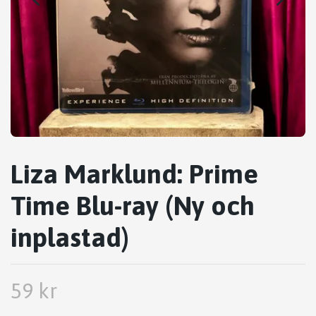
Liza Marklund: Prime
Time Blu-ray (Ny och
inplastad)
59 kr