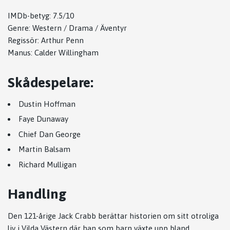
IMDb-betyg: 7.5/10
Genre: Western / Drama / Äventyr
Regissör:
Arthur Penn
Manus:
Calder Willingham
Skådespelare:
Dustin Hoffman
Faye Dunaway
Chief Dan George
Martin Balsam
Richard Mulligan
Handling
Den 121-årige Jack Crabb berättar historien om sitt otroliga
liv i Vilda Västern där han som barn växte upp bland