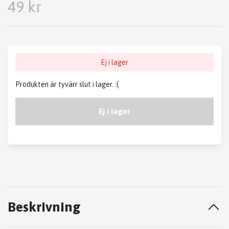
49 kr
Ej i lager
Produkten är tyvärr slut i lager. :(
Ej i lager
Beskrivning