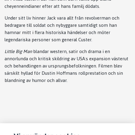
cheyenneindianer efter att hans familj dödats.
Under sitt liv hinner Jack vara allt från revolverman och
bedragare till soldat och nybyggare samtidigt som han
hamnar mitt i flera historiska händelser och möter
legendariska personer som general Custer.
Little Big Man
blandar western, satir och drama i en
annorlunda och kritisk skildring av USA:s expansion västerut
och behandlingen av ursprungsbefolkningen. Filmen blev
särskilt hyllad för
Dustin Hoffman
s rollprestation och sin
blandning av humor och allvar.
Läs mer