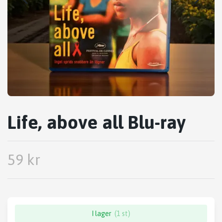
Life, above all Blu-ray
59 kr
I lager
(1 st)