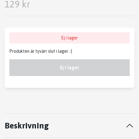
129 kr
Ej i lager
Produkten är tyvärr slut i lager. :(
Ej i lager
Beskrivning