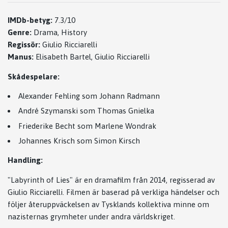
IMDb-betyg:
7.3/10
Genre:
Drama, History
Regissör:
Giulio Ricciarelli
Manus:
Elisabeth Bartel, Giulio Ricciarelli
Skådespelare:
Alexander Fehling som Johann Radmann
André Szymanski som Thomas Gnielka
Friederike Becht som Marlene Wondrak
Johannes Krisch som Simon Kirsch
Handling:
"Labyrinth of Lies" är en dramafilm från 2014, regisserad av
Giulio Ricciarelli. Filmen är baserad på verkliga händelser och
följer återuppväckelsen av Tysklands kollektiva minne om
nazisternas grymheter under andra världskriget.