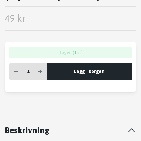
49 kr
I lager
(1 st)
Lägg i korgen
Beskrivning