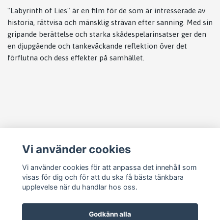
"Labyrinth of Lies" är en film för de som är intresserade av
historia, rättvisa och mänsklig strävan efter sanning. Med sin
gripande berättelse och starka skådespelarinsatser ger den
en djupgående och tankeväckande reflektion över det
förflutna och dess effekter på samhället.
Läs mer
Vi använder cookies
Köpvillkor
Kontakt
Vi använder cookies för att anpassa det innehåll som
visas för dig och för att du ska få bästa tänkbara
Cookie Concent
upplevelse när du handlar hos oss.
Godkänn alla