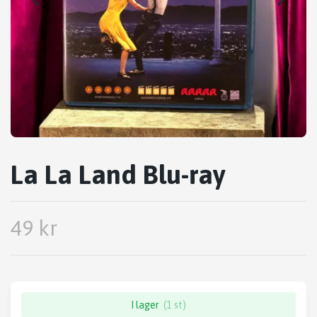
La La Land Blu-ray
49 kr
I lager
(1 st)