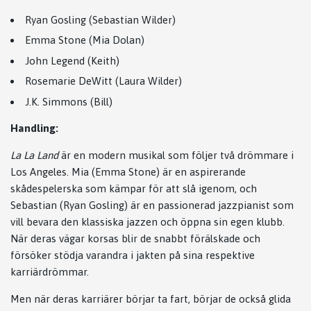
Ryan Gosling (Sebastian Wilder)
Emma Stone (Mia Dolan)
John Legend (Keith)
Rosemarie DeWitt (Laura Wilder)
J.K. Simmons (Bill)
Handling:
La La Land
är en modern musikal som följer två drömmare i
Los Angeles. Mia (Emma Stone) är en aspirerande
skådespelerska som kämpar för att slå igenom, och
Sebastian (Ryan Gosling) är en passionerad jazzpianist som
vill bevara den klassiska jazzen och öppna sin egen klubb.
När deras vägar korsas blir de snabbt förälskade och
försöker stödja varandra i jakten på sina respektive
karriärdrömmar.
Men när deras karriärer börjar ta fart, börjar de också glida