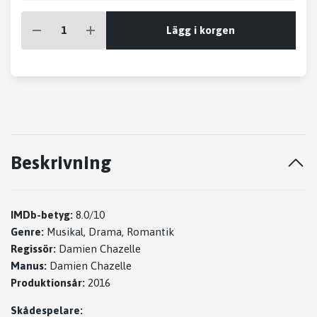
Lägg i korgen
Beskrivning
IMDb-betyg:
8.0/10
Genre:
Musikal, Drama, Romantik
Regissör:
Damien Chazelle
Manus:
Damien Chazelle
Produktionsår:
2016
Skådespelare: