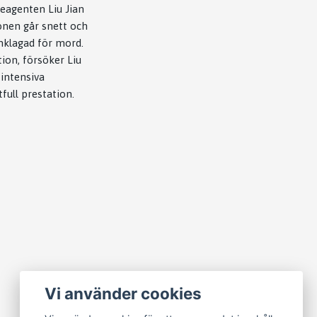
seagenten Liu Jian
ionen går snett och
anklagad för mord.
ion, försöker Liu
 intensiva
ull prestation.
Vi använder cookies