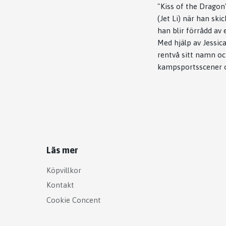
"Kiss of the Dragon
(Jet Li) när han ski
han blir förrådd av 
Med hjälp av Jessica
rentvå sitt namn oc
kampsportsscener oc
Läs mer
Köpvillkor
Kontakt
Cookie Concent