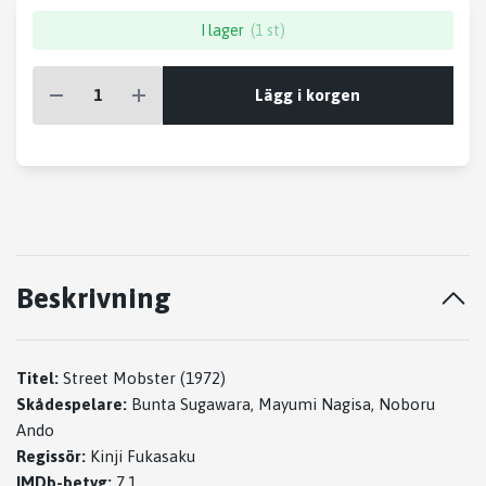
I lager
(1 st)
Lägg i korgen
Beskrivning
Titel:
Street Mobster (1972)
Skådespelare:
Bunta Sugawara, Mayumi Nagisa, Noboru
Ando
Regissör:
Kinji Fukasaku
IMDb-betyg:
7.1