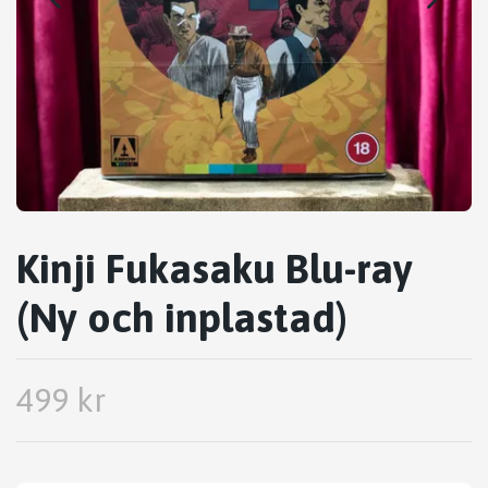
Kinji Fukasaku Blu-ray
(Ny och inplastad)
499 kr