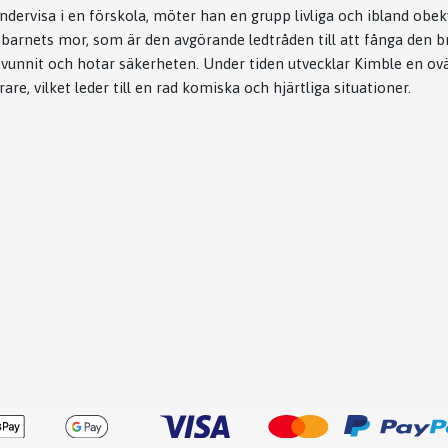
ndervisa i en förskola, möter han en grupp livliga och ibland ob
a barnets mor, som är den avgörande ledtråden till att fånga den b
vunnit och hotar säkerheten. Under tiden utvecklar Kimble en ov
are, vilket leder till en rad komiska och hjärtliga situationer.