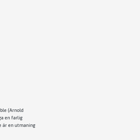
ble (Arnold
a en farlig
re är en utmaning