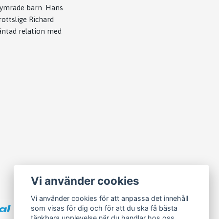
ekymrade barn. Hans
rottslige Richard
äntad relation med
Vi använder cookies
Vi använder cookies för att anpassa det innehåll
som visas för dig och för att du ska få bästa
tänkbara upplevelse när du handlar hos oss.