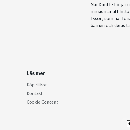
När Kimble börjar u
mission är att hitt
Tyson, som har förs
barnen och deras lär
Läs mer
Köpvillkor
Kontakt
Cookie Concent