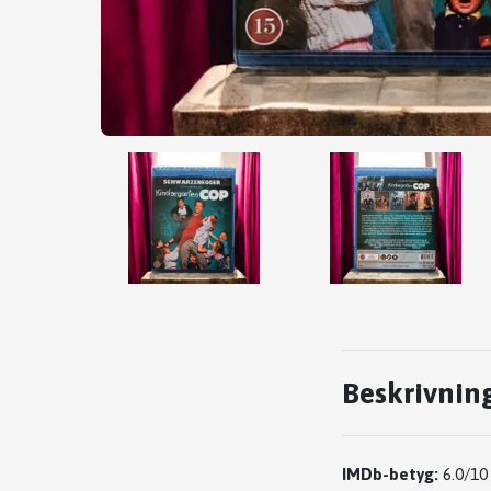
Beskrivnin
IMDb-betyg:
6.0/10