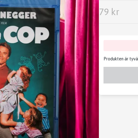
79 kr
Produkten är tyvärr 