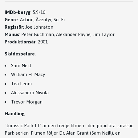
IMDb-betyg
:
5.9/10
Genre
:
Action, Äventyr, Sci-Fi
Regissör
:
Joe Johnston
Manus
:
Peter Buchman, Alexander Payne, Jim Taylor
Produktionsår
:
2001
Skådespelare
:
Sam Neill
William H. Macy
Téa Leoni
Alessandro Nivola
Trevor Morgan
Handling
:
"Jurassic Park III" är den tredje filmen i den populära Jurassic
Park-serien. Filmen följer Dr. Alan Grant (Sam Neill), en