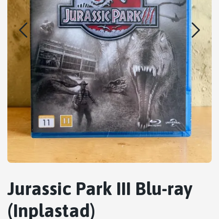
Jurassic Park III Blu-ray
(Inplastad)