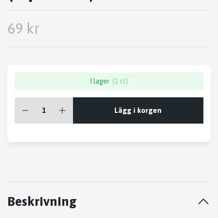
69 kr
I lager
(1 st)
Lägg i korgen
Beskrivning