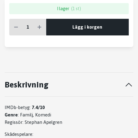
I lager
(1 st)
Lägg i korgen
Beskrivning
IMDb-betyg:
7.4/10
Genre
:
Familj, Komedi
Regissör:
Stephan Apelgren
Skådespelare: