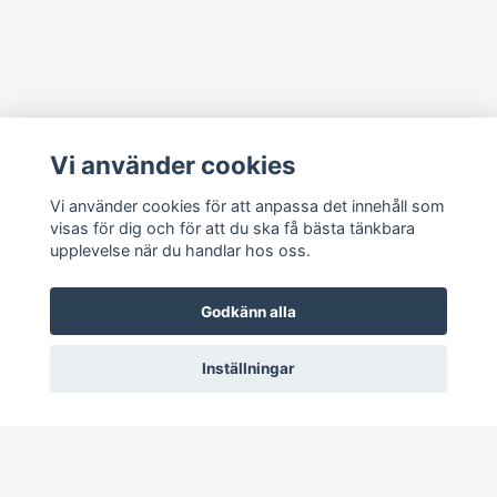
Läs mer
Vi använder cookies
Köpvillkor
Kontakt
Vi använder cookies för att anpassa det innehåll som
visas för dig och för att du ska få bästa tänkbara
Cookie Concent
upplevelse när du handlar hos oss.
Godkänn alla
Inställningar