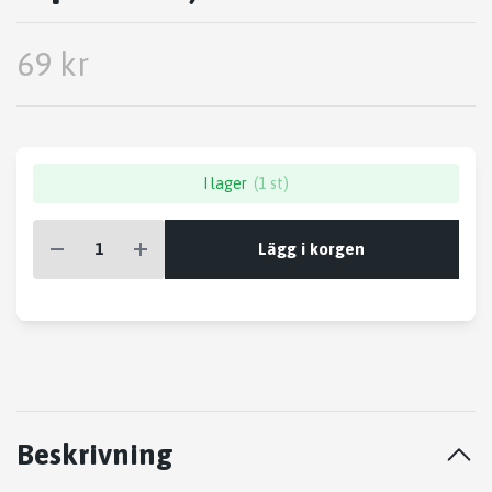
69 kr
I lager
(1 st)
Lägg i korgen
Beskrivning