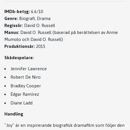
IMDb-betyg:
6.6/10
Genre:
Biografi, Drama
Regissör:
David O. Russell
Manus:
David O. Russell (baserad på berättelsen av Annie
Mumolo och David O. Russell)
Produktionsår:
2015
Skådespelare:
Jennifer Lawrence
Robert De Niro
Bradley Cooper
Édgar Ramírez
Diane Ladd
Handling
"Joy" är en inspirerande biografisk dramafilm som följer den