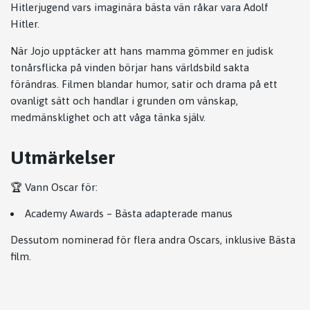
Hitlerjugend vars imaginära bästa vän råkar vara Adolf
Hitler.
När Jojo upptäcker att hans mamma gömmer en judisk
tonårsflicka på vinden börjar hans världsbild sakta
förändras. Filmen blandar humor, satir och drama på ett
ovanligt sätt och handlar i grunden om vänskap,
medmänsklighet och att våga tänka själv.
Utmärkelser
🏆 Vann Oscar för:
Academy Awards
– Bästa adapterade manus
Dessutom nominerad för flera andra Oscars, inklusive Bästa
film.