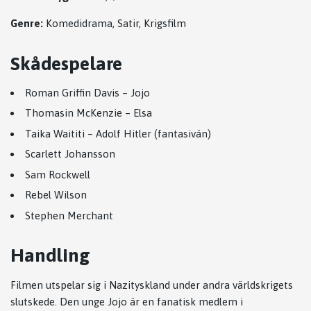
Genre:
Komedidrama, Satir, Krigsfilm
Skådespelare
Roman Griffin Davis
– Jojo
Thomasin McKenzie
– Elsa
Taika Waititi
– Adolf Hitler (fantasivän)
Scarlett Johansson
Sam Rockwell
Rebel Wilson
Stephen Merchant
Handling
Filmen utspelar sig i Nazityskland under andra världskrigets
slutskede. Den unge Jojo är en fanatisk medlem i