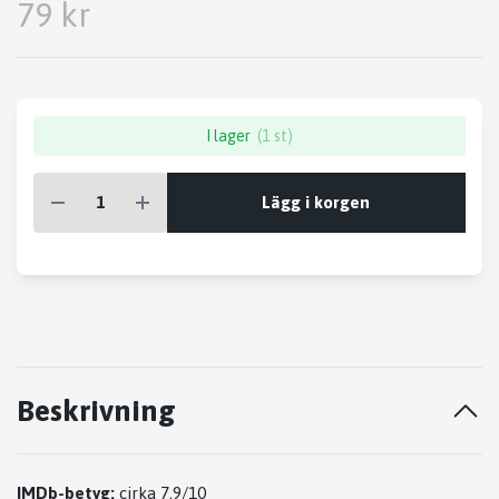
79 kr
I lager
(1 st)
Lägg i korgen
Beskrivning
IMDb-betyg:
cirka 7,9/10