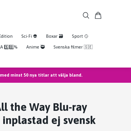
Edition
Sci-Fi 👽
Boxar 🗃️
Sport 🥎
A 5️⃣0️⃣%
Anime 🥷
Svenska filmer 🇸🇪
ed minst 50 nya titlar att välja bland.
All the Way Blu-ray
 inplastad ej svensk