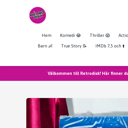
Hem
Komedi 😂
Thriller 😱
Acti
Barn 👶
True Story 📝
IMDb 7,5 och ⬆️
Välkommen till Retrodisk! Här finner d