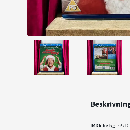
Beskrivnin
IMDb-betyg:
5.6/10