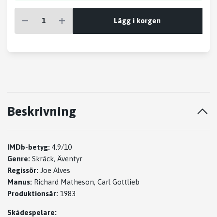
Lägg i korgen
Beskrivning
IMDb-betyg:
4.9/10
Genre:
Skräck, Äventyr
Regissör:
Joe Alves
Manus:
Richard Matheson, Carl Gottlieb
Produktionsår:
1983
Skådespelare: