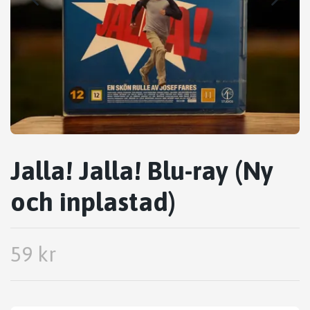
Jalla! Jalla! Blu-ray (Ny
och inplastad)
59 kr