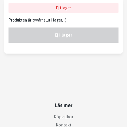
Ej i lager
Produkten är tyvärr slut i lager. :(
Ej i lager
Läs mer
Köpvillkor
Kontakt