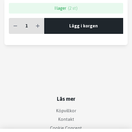
I lager
(2 st)
Lägg i korgen
Läs mer
Köpvillkor
Kontakt
Cookie Concent