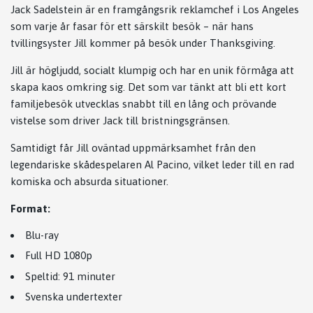
Jack Sadelstein är en framgångsrik reklamchef i Los Angeles
som varje år fasar för ett särskilt besök – när hans
tvillingsyster Jill kommer på besök under Thanksgiving.
Jill är högljudd, socialt klumpig och har en unik förmåga att
skapa kaos omkring sig. Det som var tänkt att bli ett kort
familjebesök utvecklas snabbt till en lång och prövande
vistelse som driver Jack till bristningsgränsen.
Samtidigt får Jill oväntad uppmärksamhet från den
legendariske skådespelaren Al Pacino, vilket leder till en rad
komiska och absurda situationer.
Format:
Blu-ray
Full HD 1080p
Speltid: 91 minuter
Svenska undertexter