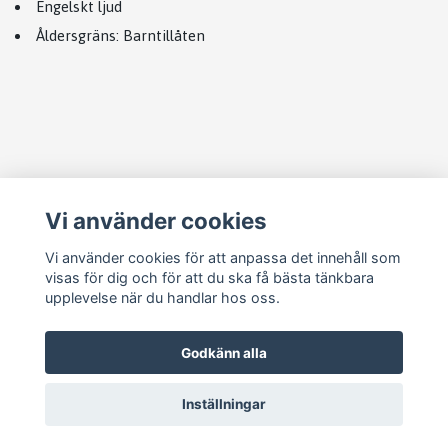
Engelskt ljud
Åldersgräns: Barntillåten
Läs mer
Vi använder cookies
Köpvillkor
Kontakt
Vi använder cookies för att anpassa det innehåll som
visas för dig och för att du ska få bästa tänkbara
Cookie Concent
upplevelse när du handlar hos oss.
Godkänn alla
Inställningar