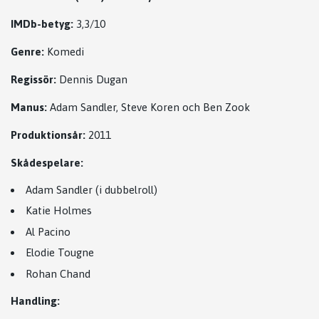
IMDb-betyg:
3,3/10
Genre:
Komedi
Regissör:
Dennis Dugan
Manus:
Adam Sandler
,
Steve Koren
och
Ben Zook
Produktionsår:
2011
Skådespelare:
Adam Sandler
(i dubbelroll)
Katie Holmes
Al Pacino
Elodie Tougne
Rohan Chand
Handling: