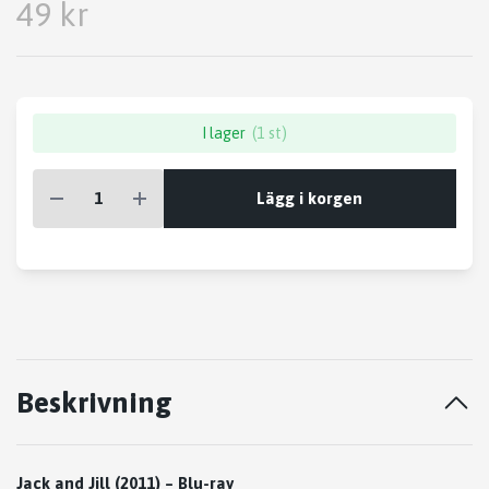
49 kr
I lager
(1 st)
Lägg i korgen
Beskrivning
Jack and Jill (2011) – Blu-ray