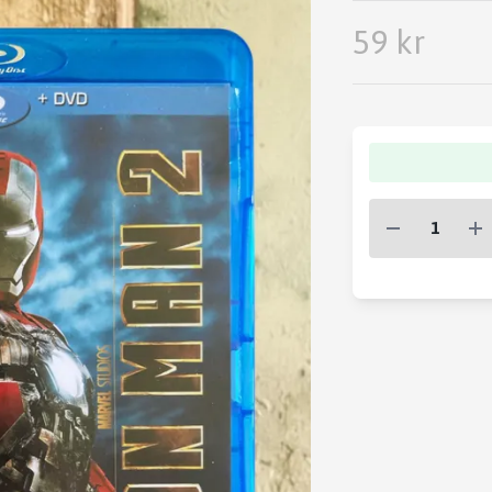
59 kr