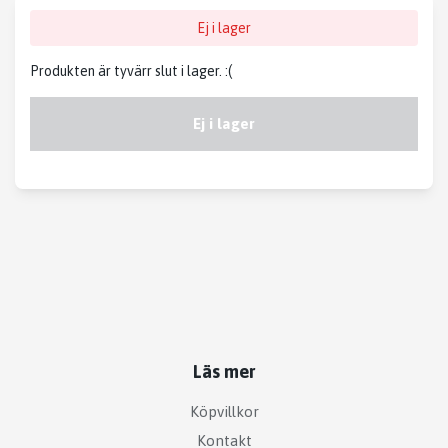
Ej i lager
Produkten är tyvärr slut i lager. :(
Ej i lager
Läs mer
Köpvillkor
Kontakt