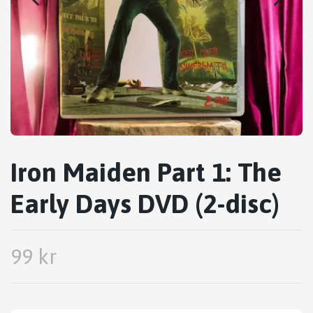
Iron Maiden Part 1: The
Early Days DVD (2-disc)
99 kr