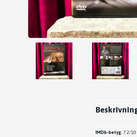
Beskrivnin
IMDb-betyg
: 7.2/10