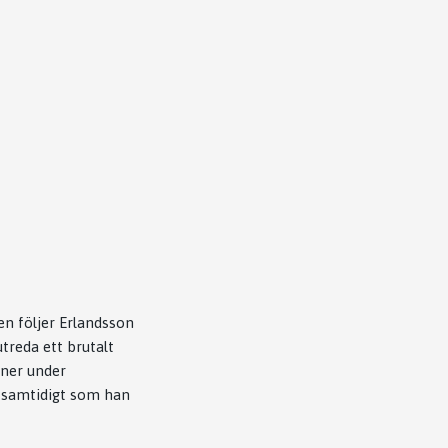
en följer Erlandsson
utreda ett brutalt
 ner under
 samtidigt som han