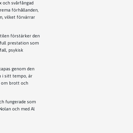
x och svårfångad
trema förhållanden,
 vilket förvärrar
tilen förstärker den
full prestation som
all, psykisk
skapas genom den
i sitt tempo, är
e om brott och
 och fungerade som
Nolan och med Al