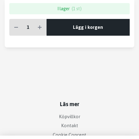
I lager
(1 st)
Lägg i korgen
Läs mer
Köpvillkor
Kontakt
Cookie Concent