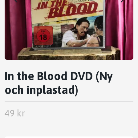
In the Blood DVD (Ny
och inplastad)
49 kr