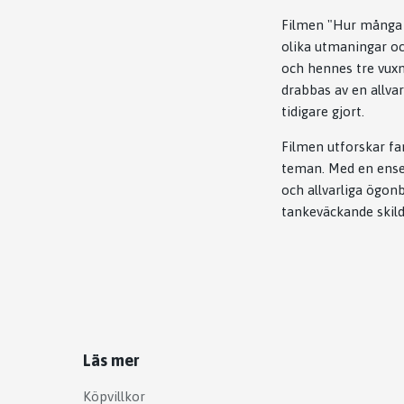
Filmen "Hur många l
olika utmaningar oc
och hennes tre vuxn
drabbas av en allvar
tidigare gjort.
Filmen utforskar fa
teman. Med en ense
och allvarliga ögon
tankeväckande skild
Läs mer
Köpvillkor