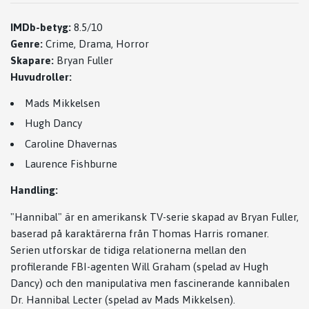
IMDb-betyg:
8.5/10
Genre:
Crime, Drama, Horror
Skapare:
Bryan Fuller
Huvudroller:
Mads Mikkelsen
Hugh Dancy
Caroline Dhavernas
Laurence Fishburne
Handling:
"Hannibal" är en amerikansk TV-serie skapad av Bryan Fuller,
baserad på karaktärerna från Thomas Harris romaner.
Serien utforskar de tidiga relationerna mellan den
profilerande FBI-agenten Will Graham (spelad av Hugh
Dancy) och den manipulativa men fascinerande kannibalen
Dr. Hannibal Lecter (spelad av Mads Mikkelsen).