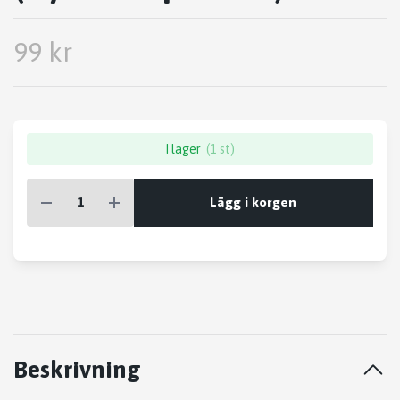
99 kr
I lager
(1 st)
Lägg i korgen
Beskrivning