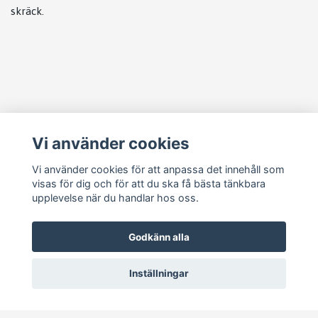
skräck.
Läs mer
Vi använder cookies
Köpvillkor
Kontakt
Vi använder cookies för att anpassa det innehåll som
visas för dig och för att du ska få bästa tänkbara
Cookie Concent
upplevelse när du handlar hos oss.
Godkänn alla
Inställningar