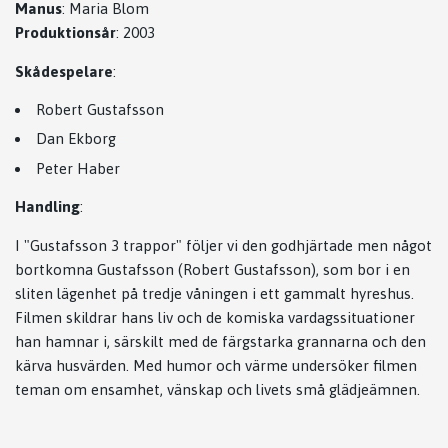
Manus
:
Maria Blom
Produktionsår
:
2003
Skådespelare
:
Robert Gustafsson
Dan Ekborg
Peter Haber
Handling
:
I "Gustafsson 3 trappor" följer vi den godhjärtade men något
bortkomna Gustafsson (Robert Gustafsson), som bor i en
sliten lägenhet på tredje våningen i ett gammalt hyreshus.
Filmen skildrar hans liv och de komiska vardagssituationer
han hamnar i, särskilt med de färgstarka grannarna och den
kärva husvärden. Med humor och värme undersöker filmen
teman om ensamhet, vänskap och livets små glädjeämnen.