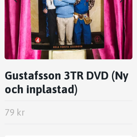
Gustafsson 3TR DVD (Ny
och inplastad)
79 kr