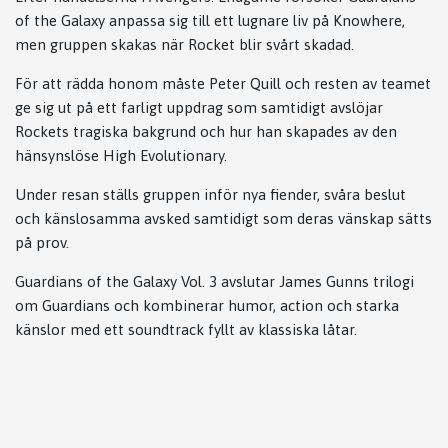
of the Galaxy anpassa sig till ett lugnare liv på Knowhere,
men gruppen skakas när Rocket blir svårt skadad.
För att rädda honom måste Peter Quill och resten av teamet
ge sig ut på ett farligt uppdrag som samtidigt avslöjar
Rockets tragiska bakgrund och hur han skapades av den
hänsynslöse High Evolutionary.
Under resan ställs gruppen inför nya fiender, svåra beslut
och känslosamma avsked samtidigt som deras vänskap sätts
på prov.
Guardians of the Galaxy Vol. 3
avslutar James Gunns trilogi
om Guardians och kombinerar humor, action och starka
känslor med ett soundtrack fyllt av klassiska låtar.