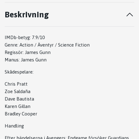
Beskrivning
IMDb-betyg: 7.9/10
Genre: Action / Äventyr / Science Fiction
Regissör: James Gunn
Manus: James Gunn
Skådespelare:
Chris Pratt
Zoe Saldaña
Dave Bautista
Karen Gillan
Bradley Cooper
Handling
Efter händelserna i Avengers: Endgame försöker Guardians