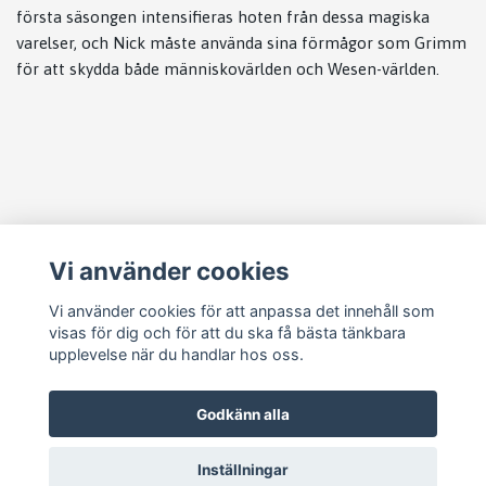
första säsongen intensifieras hoten från dessa magiska
varelser, och Nick måste använda sina förmågor som Grimm
för att skydda både människovärlden och Wesen-världen.
Läs mer
Vi använder cookies
Köpvillkor
Kontakt
Vi använder cookies för att anpassa det innehåll som
visas för dig och för att du ska få bästa tänkbara
Cookie Concent
upplevelse när du handlar hos oss.
Godkänn alla
Inställningar