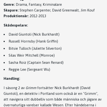
Genre:
Drama, Fantasy, Kriminalare
Skapare:
Stephen Carpenter, David Greenwalt, Jim Kouf
Produktionsår:
2012-2013
Skådespelare:
David Giuntoli (Nick Burkhardt)
Russell Hornsby (Hank Griffin)
Bitsie Tulloch (Juliette Silverton)
Silas Weir Mitchell (Monroe)
Sasha Roiz (Captain Sean Renard)
Reggie Lee (Sergeant Wu)
Handling:
I säsong 2 av
Grimm
fortsätter Nick Burkhardt (David
Giuntoli), en detektiv i Portland som också är en "Grimm",
att navigera sitt dubbelliv som både människa och jägare av
övernaturliga varelser kallade Wesen. Efter händelserna i