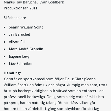
Manus: Jay Baruchel, Evan Goldberg
Produktionsår: 2011
Skådespelare:
Seann William Scott
Jay Baruchel
Alison Pill
Marc-André Grondin
Eugene Levy
Liev Schreiber
Handling:
Goon
är en sportkomedi som följer Doug Glatt (Seann
William Scott), en ödmjuk och något klumpig man som, trots
brist på hockeyskicklighet, blir värvad som en enforcer i en
professionell hockeyliga. Doug, som aldrig varit särskilt bra
på sport, har en naturlig talang för att slåss, vilket gör
honom till en värdefull tillgång som skyddare för sitt lag.