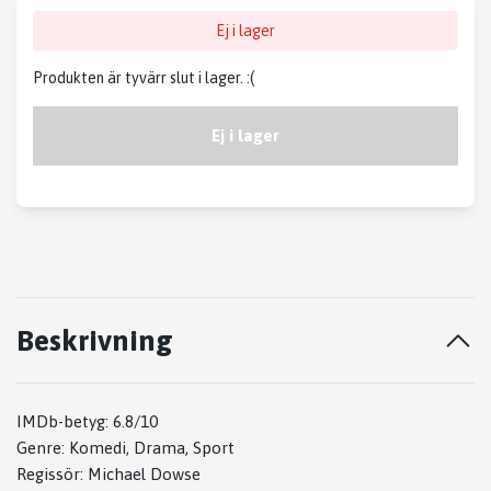
Ej i lager
Produkten är tyvärr slut i lager. :(
Ej i lager
Beskrivning
IMDb-betyg: 6.8/10
Genre: Komedi, Drama, Sport
Regissör: Michael Dowse