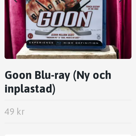
Goon Blu-ray (Ny och
inplastad)
49 kr