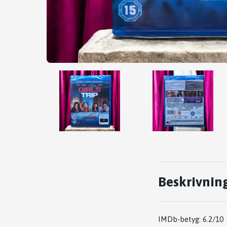
Beskrivnin
IMDb-betyg: 6.2/10