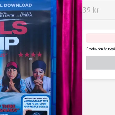
39 kr
Produkten är tyvärr 