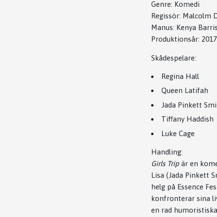
Genre: Komedi
Regissör: Malcolm D
Manus: Kenya Barris
Produktionsår: 2017
Skådespelare:
Regina Hall
Queen Latifah
Jada Pinkett Smi
Tiffany Haddish
Luke Cage
Handling:
Girls Trip
är en kome
Lisa (Jada Pinkett 
helg på Essence Fest
konfronterar sina l
en rad humoristiska