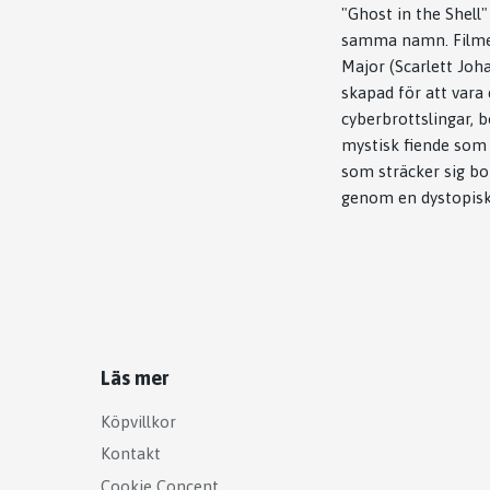
"Ghost in the Shell
samma namn. Filmen
Major (Scarlett Joha
skapad för att vara 
cyberbrottslingar, 
mystisk fiende som h
som sträcker sig bo
genom en dystopisk 
Läs mer
Köpvillkor
Kontakt
Cookie Concent