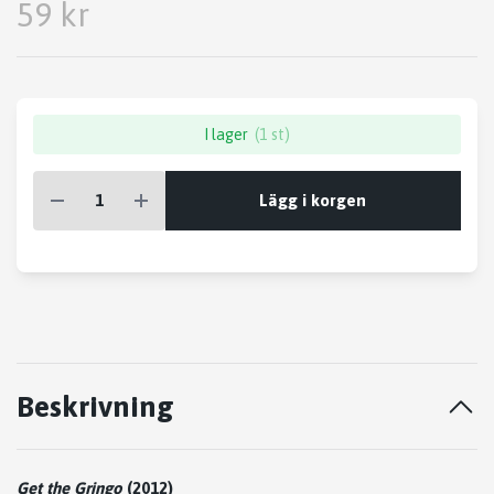
59 kr
I lager
(1 st)
Lägg i korgen
Beskrivning
Get the Gringo
(2012)