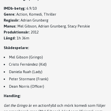
IMDb-betyg:
6.9/10
Genre:
Action, Komedi, Thriller
Regissör:
Adrian Grunberg
Manus:
Mel Gibson, Adrian Grunberg, Stacy Perskie
Produktionsår:
2012
Längd:
1h 36m
Skådespelare:
Mel Gibson (Gringo)
Cristo Fernández (Kid)
Daniela Ruah (Lady)
Peter Stormare (Frank)
Dean Norris (Officer)
Handling:
Get the Gringo
är en actionfylld och mörk komedi som följer