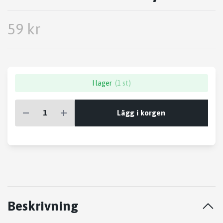
59 kr
I lager
(1 st)
Lägg i korgen
Beskrivning