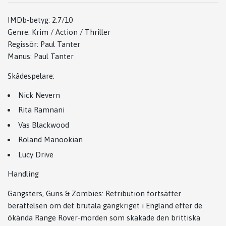
IMDb-betyg: 2.7/10
Genre: Krim / Action / Thriller
Regissör:
Paul Tanter
Manus:
Paul Tanter
Skådespelare:
Nick Nevern
Rita Ramnani
Vas Blackwood
Roland Manookian
Lucy Drive
Handling
Gangsters, Guns & Zombies: Retribution fortsätter
berättelsen om det brutala gängkriget i
England
efter de
ökända Range Rover-morden som skakade den brittiska