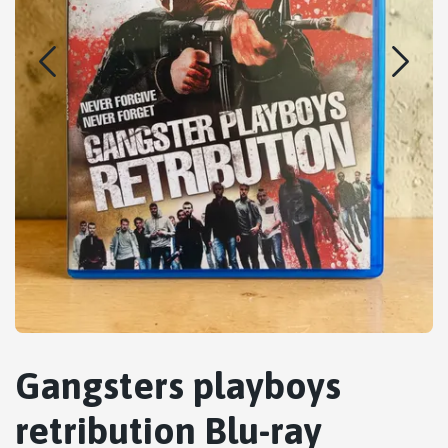
Gangsters playboys
retribution Blu-ray